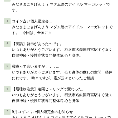
みなさまごきげんよう マダム達のアイドル マーガレットで
す。 ...
コイン占い個人鑑定会...
みなさまごきげんよう マダム達のアイドル マーガレットで
す。 今回は、全国にク...
【実話】啓示があったのです。...
いつもありがとうございます。 稲沢市名鉄国府宮駅すぐ近く
自律神経・慢性症状専門整体院 心と身体...
靈障って言いますが．．．...
いつもありがとうございます。 心と身体の癒しの空間 整体
にわです。 時々ですが、靈が云々といったご相談...
【眉唾物注意】遠隔ヒ－リングで変わった。...
いつもありがとうございます。 稲沢市名鉄国府宮駅すぐ近く
自律神経・慢性症状専門整体院 心と身体...
9月コイン占い個人鑑定会のお知らせ...
みなさま ごきげんよう マダム達のアイドル マーガレットで