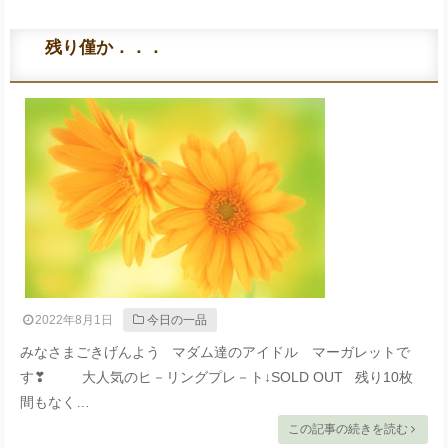
残り僅か．．．
2022年8月1日
今日の一品
みなさまごきげんよう マダム達のアイドル マーガレットで
す❣ 大人気のヒ－リングプレ－ト↓SOLD OUT 残り10枚
間もなく…
この記事の続きを読む