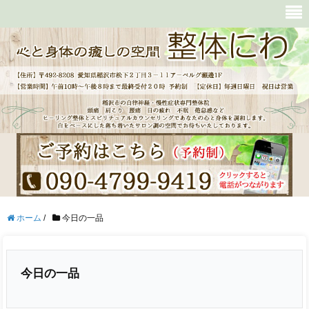
ホーム
/
今日の一品
今日の一品