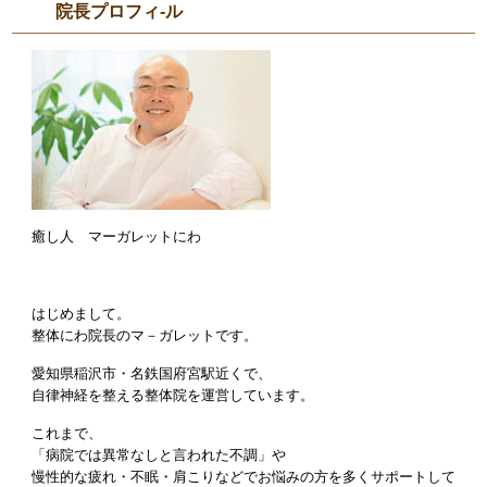
院長プロフィ-ル
癒し人 マーガレットにわ
はじめまして。
整体にわ院長のマ－ガレットです。
愛知県稲沢市・名鉄国府宮駅近くで、
自律神経を整える整体院を運営しています。
これまで、
「病院では異常なしと言われた不調」や
慢性的な疲れ・不眠・肩こりなどでお悩みの方を多くサポートして