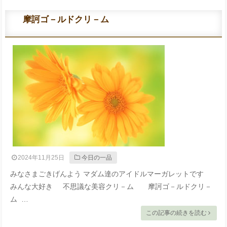
摩訶ゴ－ルドクリ－ム
2024年11月25日
今日の一品
みなさまごきげんよう マダム達のアイドルマーガレットです
みんな大好き 不思議な美容クリ－ム 摩訶ゴ－ルドクリ－
ム …
この記事の続きを読む