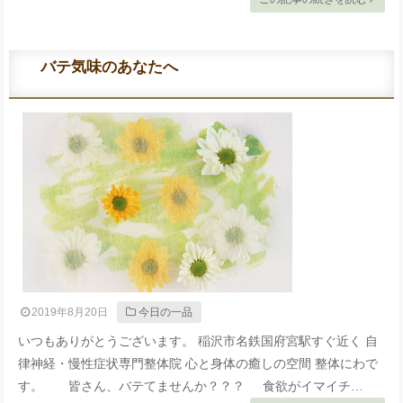
バテ気味のあなたへ
2019年8月20日
今日の一品
いつもありがとうございます。 稲沢市名鉄国府宮駅すぐ近く 自
律神経・慢性症状専門整体院 心と身体の癒しの空間 整体にわで
す。 皆さん、バテてませんか？？？ 食欲がイマイチ…