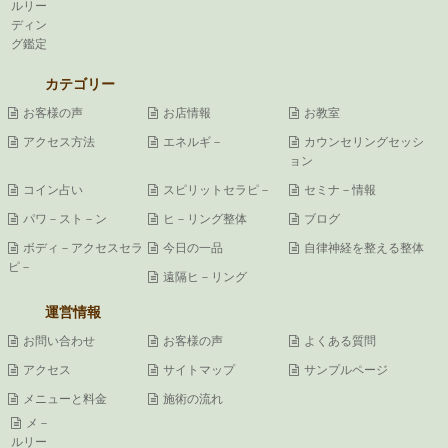
ルリー
ディン
グ鑑定
カテゴリー
お客様の声
お店情報
お教室
アクセス方法
エネルギ－
カウンセリングセッシ
ョン
コイン占い
スピリットセラピ－
セミナ－情報
パワ－スト－ン
ヒ－リング整体
ブログ
ボディ－アクセスセラ
今日の一品
自律神経を整える整体
ピ－
遠隔ヒ－リング
運営情報
お問い合わせ
お客様の声
よくある質問
アクセス
サイトマップ
サンプルページ
メニューと料金
施術の流れ
メ－
ルリー