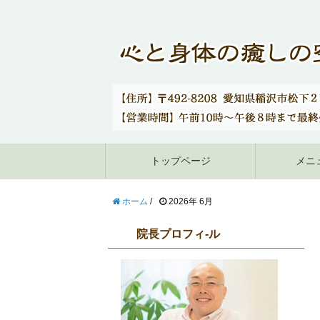
トップページ
メニ
ホーム
/
2026年 6月
院長プロフィ-ル