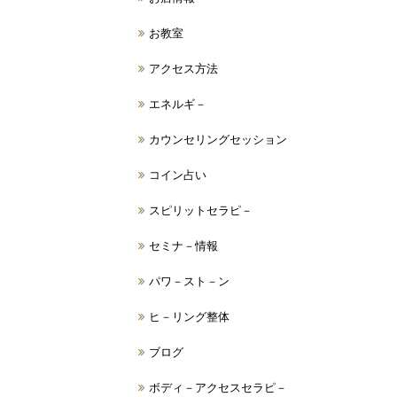
お教室
アクセス方法
エネルギ－
カウンセリングセッション
コイン占い
スピリットセラピ－
セミナ－情報
パワ－スト－ン
ヒ－リング整体
ブログ
ボディ－アクセスセラピ－