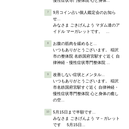
慢性症状専門整体院 心と身体...
9月コイン占い個人鑑定会のお知ら
せ...
みなさま ごきげんよう マダム達のア
イドル マーガレットです。 ...
お腹の筋肉を緩めると...
いつもありがとうございます。 稲沢
市の整体院 名鉄国府宮駅すぐ近く 自
律神経・慢性症状専門整体院 ...
改善しない症状とメンタル...
いつもありがとうございます。 稲沢
市名鉄国府宮駅すぐ近く 自律神経・
慢性症状専門整体院 心と身体の癒し
の空...
5月15日まで半額です...
みなさま ごきげんよう マ－ガレット
です 5月15日...