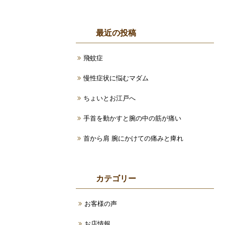
最近の投稿
飛蚊症
慢性症状に悩むマダム
ちょいとお江戸へ
手首を動かすと腕の中の筋が痛い
首から肩 腕にかけての痛みと痺れ
カテゴリー
お客様の声
お店情報