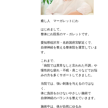
癒し人 マーガレットにわ
はじめまして。
整体にわ院長のマ－ガレットです。
愛知県稲沢市・名鉄国府宮駅近くで、
自律神経を整える整体院を運営していま
す。
これまで、
「病院では異常なしと言われた不調」や
慢性的な疲れ・不眠・肩こりなどでお悩
みの方を多くサポートしてきました。
当院では、強い刺激を与えるのではな
く、
体に負担をかけないやさしい施術で
自律神経のバランスを整えていきます。
施術中は、体が自然にゆるみ