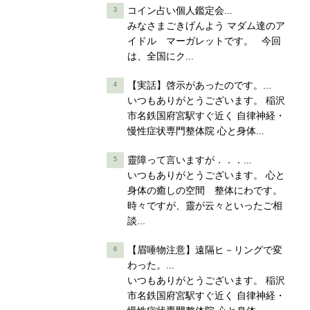
コイン占い個人鑑定会...
みなさまごきげんよう マダム達のア
イドル マーガレットです。 今回
は、全国にク...
【実話】啓示があったのです。...
いつもありがとうございます。 稲沢
市名鉄国府宮駅すぐ近く 自律神経・
慢性症状専門整体院 心と身体...
靈障って言いますが．．．...
いつもありがとうございます。 心と
身体の癒しの空間 整体にわです。
時々ですが、靈が云々といったご相
談...
【眉唾物注意】遠隔ヒ－リングで変
わった。...
いつもありがとうございます。 稲沢
市名鉄国府宮駅すぐ近く 自律神経・