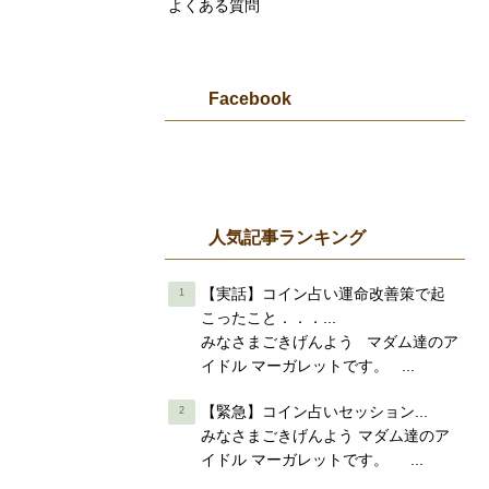
よくある質問
Facebook
人気記事ランキング
【実話】コイン占い運命改善策で起
こったこと．．．...
みなさまごきげんよう マダム達のア
イドル マーガレットです。 ...
【緊急】コイン占いセッション...
みなさまごきげんよう マダム達のア
イドル マーガレットです。 ...