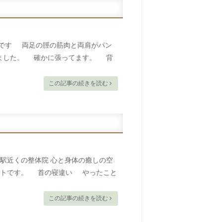
トです 両足の脛の筋肉と両肩がパン
ました。 確かに張ってます。 背
この記事の続きを読む
宮駅近くの整体院 心と身体の癒しの空
レットです。 首の寝違い やったこと
この記事の続きを読む