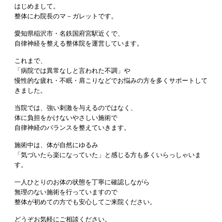
はじめまして。
整体にわ院長のマ－ガレットです。
愛知県稲沢市・名鉄国府宮駅近くで、
自律神経を整える整体院を運営しています。
これまで、
「病院では異常なしと言われた不調」や
慢性的な疲れ・不眠・肩こりなどでお悩みの方を多くサポートして
きました。
当院では、強い刺激を与えるのではなく、
体に負担をかけないやさしい施術で
自律神経のバランスを整えていきます。
施術中は、体が自然にゆるみ
「気づいたら楽になっていた」と感じる方も多くいらっしゃいま
す。
一人ひとりのお体の状態を丁寧に確認しながら
無理のない施術を行っていますので
整体が初めての方でも安心してご来院ください。
どうぞお気軽にご相談ください。