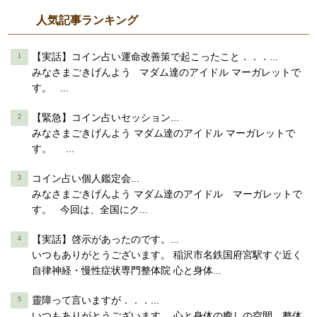
人気記事ランキング
【実話】コイン占い運命改善策で起こったこと．．．...
みなさまごきげんよう マダム達のアイドル マーガレットで
す。 ...
【緊急】コイン占いセッション...
みなさまごきげんよう マダム達のアイドル マーガレットで
す。 ...
コイン占い個人鑑定会...
みなさまごきげんよう マダム達のアイドル マーガレットで
す。 今回は、全国にク...
【実話】啓示があったのです。...
いつもありがとうございます。 稲沢市名鉄国府宮駅すぐ近く
自律神経・慢性症状専門整体院 心と身体...
靈障って言いますが．．．...
いつもありがとうございます。 心と身体の癒しの空間 整体