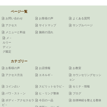
ページ一覧
お問い合わせ
お客様の声
よくある質問
アクセス
サイトマップ
サンプルページ
メニューと料金
施術の流れ
メ－
ルリー
ディン
グ鑑定
カテゴリー
お客様の声
お店情報
お教室
アクセス方法
エネルギ－
カウンセリングセッシ
ョン
コイン占い
スピリットセラピ－
セミナ－情報
パワ－スト－ン
ヒ－リング整体
ブログ
ボディ－アクセスセラ
今日の一品
自律神経を整える整体
ピ－