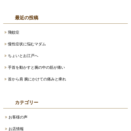
最近の投稿
飛蚊症
慢性症状に悩むマダム
ちょいとお江戸へ
手首を動かすと腕の中の筋が痛い
首から肩 腕にかけての痛みと痺れ
カテゴリー
お客様の声
お店情報