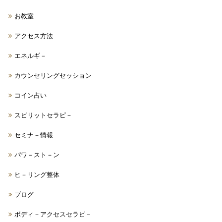
お教室
アクセス方法
エネルギ－
カウンセリングセッション
コイン占い
スピリットセラピ－
セミナ－情報
パワ－スト－ン
ヒ－リング整体
ブログ
ボディ－アクセスセラピ－