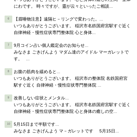
にわです。 時々ですが、靈が云々といったご相談...
【眉唾物注意】遠隔ヒ－リングで変わった。...
いつもありがとうございます。 稲沢市名鉄国府宮駅すぐ近く
自律神経・慢性症状専門整体院 心と身体...
9月コイン占い個人鑑定会のお知らせ...
みなさま ごきげんよう マダム達のアイドル マーガレットで
す。 ...
お腹の筋肉を緩めると...
いつもありがとうございます。 稲沢市の整体院 名鉄国府宮
駅すぐ近く 自律神経・慢性症状専門整体院 ...
改善しない症状とメンタル...
いつもありがとうございます。 稲沢市名鉄国府宮駅すぐ近く
自律神経・慢性症状専門整体院 心と身体の癒しの空...
5月15日まで半額です...
みなさま ごきげんよう マ－ガレットです 5月15日...