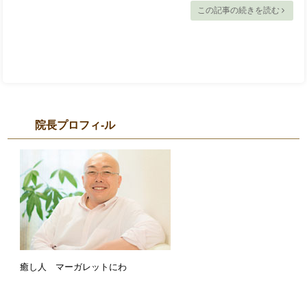
この記事の続きを読む
院長プロフィ-ル
癒し人 マーガレットにわ