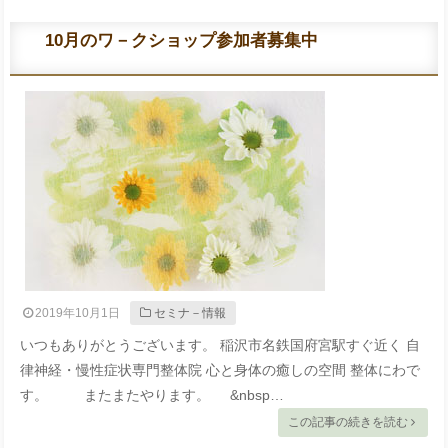
10月のワ－クショップ参加者募集中
2019年10月1日
セミナ－情報
いつもありがとうございます。 稲沢市名鉄国府宮駅すぐ近く 自
律神経・慢性症状専門整体院 心と身体の癒しの空間 整体にわで
す。 またまたやります。 &nbsp…
この記事の続きを読む