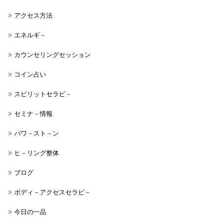
アクセス方法
エネルギ－
カウンセリングセッション
コイン占い
スピリットセラピ－
セミナ－情報
パワ－スト－ン
ヒ－リング整体
ブログ
ボディ－アクセスセラピ－
今日の一品