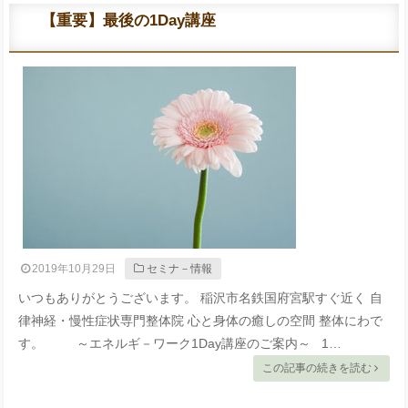
【重要】最後の1Day講座
2019年10月29日
セミナ－情報
いつもありがとうございます。 稲沢市名鉄国府宮駅すぐ近く 自
律神経・慢性症状専門整体院 心と身体の癒しの空間 整体にわで
す。 ～エネルギ－ワーク1Day講座のご案内～ 1…
この記事の続きを読む