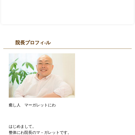
院長プロフィ-ル
癒し人 マーガレットにわ
はじめまして。
整体にわ院長のマ－ガレットです。