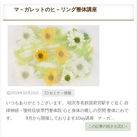
マ－ガレットのヒ－リング整体講座
2019年10月23日
セミナ－情報
いつもありがとうございます。 稲沢市名鉄国府宮駅すぐ近く 自
律神経・慢性症状専門整体院 心と身体の癒しの空間 整体にわで
す。 9月から開催しております1Day講座 マ－ガ…
この記事の続きを読む