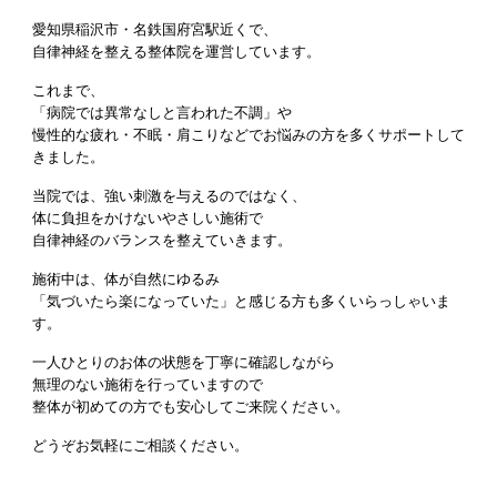
愛知県稲沢市・名鉄国府宮駅近くで、
自律神経を整える整体院を運営しています。
これまで、
「病院では異常なしと言われた不調」や
慢性的な疲れ・不眠・肩こりなどでお悩みの方を多くサポートして
きました。
当院では、強い刺激を与えるのではなく、
体に負担をかけないやさしい施術で
自律神経のバランスを整えていきます。
施術中は、体が自然にゆるみ
「気づいたら楽になっていた」と感じる方も多くいらっしゃいま
す。
一人ひとりのお体の状態を丁寧に確認しながら
無理のない施術を行っていますので
整体が初めての方でも安心してご来院ください。
どうぞお気軽にご相談ください。