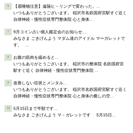
【眉唾物注意】遠隔ヒ－リングで変わった。...
いつもありがとうございます。 稲沢市名鉄国府宮駅すぐ近く
自律神経・慢性症状専門整体院 心と身体...
9月コイン占い個人鑑定会のお知らせ...
みなさま ごきげんよう マダム達のアイドル マーガレットで
す。 ...
お腹の筋肉を緩めると...
いつもありがとうございます。 稲沢市の整体院 名鉄国府宮
駅すぐ近く 自律神経・慢性症状専門整体院 ...
改善しない症状とメンタル...
いつもありがとうございます。 稲沢市名鉄国府宮駅すぐ近く
自律神経・慢性症状専門整体院 心と身体の癒しの空...
5月15日まで半額です...
みなさま ごきげんよう マ－ガレットです 5月15日...