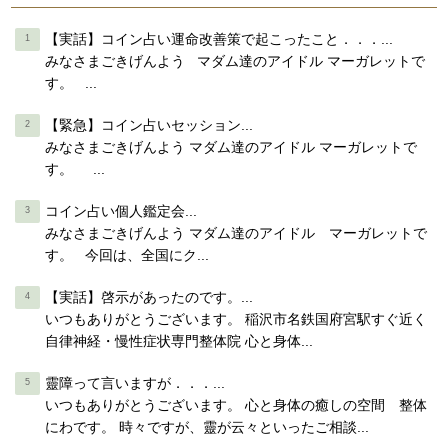
【実話】コイン占い運命改善策で起こったこと．．．...
みなさまごきげんよう マダム達のアイドル マーガレットで
す。 ...
【緊急】コイン占いセッション...
みなさまごきげんよう マダム達のアイドル マーガレットで
す。 ...
コイン占い個人鑑定会...
みなさまごきげんよう マダム達のアイドル マーガレットで
す。 今回は、全国にク...
【実話】啓示があったのです。...
いつもありがとうございます。 稲沢市名鉄国府宮駅すぐ近く
自律神経・慢性症状専門整体院 心と身体...
靈障って言いますが．．．...
いつもありがとうございます。 心と身体の癒しの空間 整体
にわです。 時々ですが、靈が云々といったご相談...