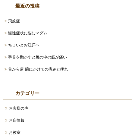
最近の投稿
飛蚊症
慢性症状に悩むマダム
ちょいとお江戸へ
手首を動かすと腕の中の筋が痛い
首から肩 腕にかけての痛みと痺れ
カテゴリー
お客様の声
お店情報
お教室