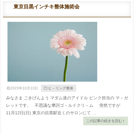
東京目黒インチキ整体施術会
2023年10月13日
ヒ－リング整体
みなさま ごきげんよう マダム達のアイドル ピンク担当の マ－ガ
レットです。 不思議な摩訶ゴ－ルドクリ－ム 突然ですが
11月12日(日) 東京の目黒駅近くのサロンにて …
この記事の続きを読む