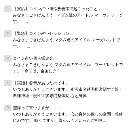
【実話】コイン占い運命改善策で起こったこと．．．...
みなさまごきげんよう マダム達のアイドル マーガレットで
す。 ...
【緊急】コイン占いセッション...
みなさまごきげんよう マダム達のアイドル マーガレットで
す。 ...
コイン占い個人鑑定会...
みなさまごきげんよう マダム達のアイドル マーガレットで
す。 今回は、全国にク...
【実話】啓示があったのです。...
いつもありがとうございます。 稲沢市名鉄国府宮駅すぐ近く
自律神経・慢性症状専門整体院 心と身体...
靈障って言いますが．．．...
いつもありがとうございます。 心と身体の癒しの空間 整体
にわです。 時々ですが、靈が云々といったご相談...