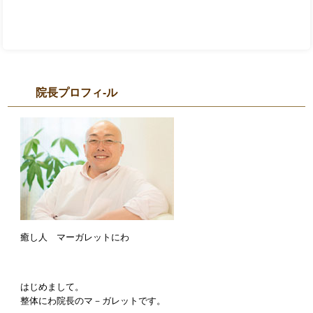
院長プロフィ-ル
癒し人 マーガレットにわ
はじめまして。
整体にわ院長のマ－ガレットです。