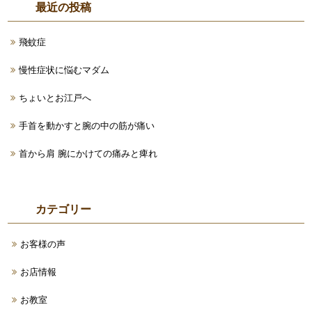
最近の投稿
飛蚊症
慢性症状に悩むマダム
ちょいとお江戸へ
手首を動かすと腕の中の筋が痛い
首から肩 腕にかけての痛みと痺れ
カテゴリー
お客様の声
お店情報
お教室