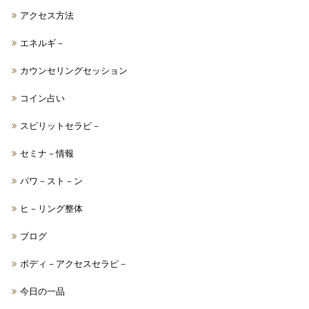
アクセス方法
エネルギ－
カウンセリングセッション
コイン占い
スピリットセラピ－
セミナ－情報
パワ－スト－ン
ヒ－リング整体
ブログ
ボディ－アクセスセラピ－
今日の一品