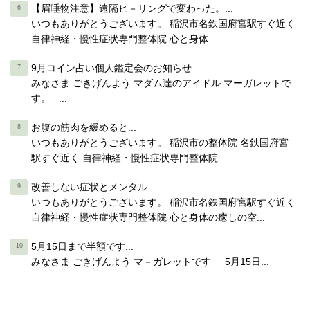
【眉唾物注意】遠隔ヒ－リングで変わった。...
いつもありがとうございます。 稲沢市名鉄国府宮駅すぐ近く
自律神経・慢性症状専門整体院 心と身体...
9月コイン占い個人鑑定会のお知らせ...
みなさま ごきげんよう マダム達のアイドル マーガレットで
す。 ...
お腹の筋肉を緩めると...
いつもありがとうございます。 稲沢市の整体院 名鉄国府宮
駅すぐ近く 自律神経・慢性症状専門整体院 ...
改善しない症状とメンタル...
いつもありがとうございます。 稲沢市名鉄国府宮駅すぐ近く
自律神経・慢性症状専門整体院 心と身体の癒しの空...
5月15日まで半額です...
みなさま ごきげんよう マ－ガレットです 5月15日...