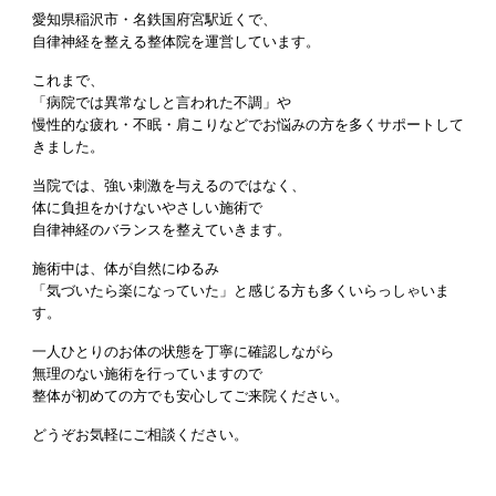
愛知県稲沢市・名鉄国府宮駅近くで、
自律神経を整える整体院を運営しています。
これまで、
「病院では異常なしと言われた不調」や
慢性的な疲れ・不眠・肩こりなどでお悩みの方を多くサポートして
きました。
当院では、強い刺激を与えるのではなく、
体に負担をかけないやさしい施術で
自律神経のバランスを整えていきます。
施術中は、体が自然にゆるみ
「気づいたら楽になっていた」と感じる方も多くいらっしゃいま
す。
一人ひとりのお体の状態を丁寧に確認しながら
無理のない施術を行っていますので
整体が初めての方でも安心してご来院ください。
どうぞお気軽にご相談ください。