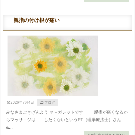
親指の付け根が痛い
2026年7月4日
ブログ
みなさまごきげんよう マ－ガレットです 親指が痛くなるか
らマッサ－ジは したくないというPT（理学療法士）さん
&…