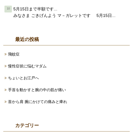
5月15日まで半額です...
みなさま ごきげんよう マ－ガレットです 5月15日...
最近の投稿
飛蚊症
慢性症状に悩むマダム
ちょいとお江戸へ
手首を動かすと腕の中の筋が痛い
首から肩 腕にかけての痛みと痺れ
カテゴリー