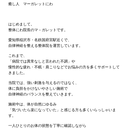
癒し人 マーガレットにわ
はじめまして。
整体にわ院長のマ－ガレットです。
愛知県稲沢市・名鉄国府宮駅近くで、
自律神経を整える整体院を運営しています。
これまで、
「病院では異常なしと言われた不調」や
慢性的な疲れ・不眠・肩こりなどでお悩みの方を多くサポートして
きました。
当院では、強い刺激を与えるのではなく、
体に負担をかけないやさしい施術で
自律神経のバランスを整えていきます。
施術中は、体が自然にゆるみ
「気づいたら楽になっていた」と感じる方も多くいらっしゃいま
す。
一人ひとりのお体の状態を丁寧に確認しながら