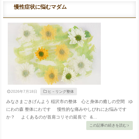
慢性症状に悩むマダム
2026年7月18日
ヒ－リング整体
みなさまごきげんよう 稲沢市の整体 心と身体の癒しの空間 ゆ
にわの森 整体にわです 慢性的な痛みやしびれにお悩みです
か？ よくあるのが首肩コリその延長で &…
この記事の続きを読む