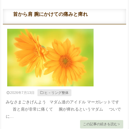
首から肩 腕にかけての痛みと痺れ
2026年7月13日
ヒ－リング整体
みなさまごきげんよう マダム達のアイドル マーガレットです
首と肩が非常に痛くて 腕が痺れるというマダム ついで
に…
この記事の続きを読む