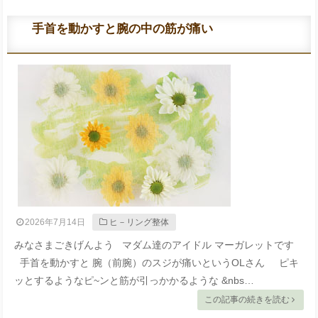
手首を動かすと腕の中の筋が痛い
2026年7月14日
ヒ－リング整体
みなさまごきげんよう マダム達のアイドル マーガレットです
手首を動かすと 腕（前腕）のスジが痛いというOLさん ピキ
ッとするようなピ~ンと筋が引っかかるような &nbs…
この記事の続きを読む