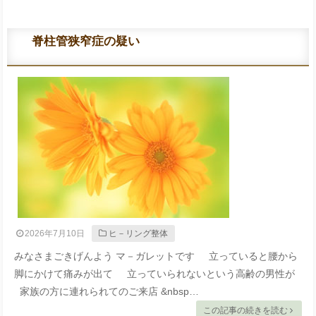
脊柱管狭窄症の疑い
2026年7月10日
ヒ－リング整体
みなさまごきげんよう マ－ガレットです 立っていると腰から
脚にかけて痛みが出て 立っていられないという高齢の男性が
家族の方に連れられてのご来店 &nbsp…
この記事の続きを読む