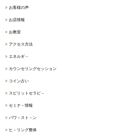
お客様の声
お店情報
お教室
アクセス方法
エネルギ－
カウンセリングセッション
コイン占い
スピリットセラピ－
セミナ－情報
パワ－スト－ン
ヒ－リング整体