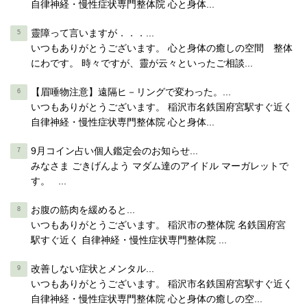
自律神経・慢性症状専門整体院 心と身体...
靈障って言いますが．．．...
いつもありがとうございます。 心と身体の癒しの空間 整体
にわです。 時々ですが、靈が云々といったご相談...
【眉唾物注意】遠隔ヒ－リングで変わった。...
いつもありがとうございます。 稲沢市名鉄国府宮駅すぐ近く
自律神経・慢性症状専門整体院 心と身体...
9月コイン占い個人鑑定会のお知らせ...
みなさま ごきげんよう マダム達のアイドル マーガレットで
す。 ...
お腹の筋肉を緩めると...
いつもありがとうございます。 稲沢市の整体院 名鉄国府宮
駅すぐ近く 自律神経・慢性症状専門整体院 ...
改善しない症状とメンタル...
いつもありがとうございます。 稲沢市名鉄国府宮駅すぐ近く
自律神経・慢性症状専門整体院 心と身体の癒しの空...