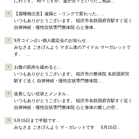
にわです。 時々ですが、靈が云々といったご相談...
【眉唾物注意】遠隔ヒ－リングで変わった。...
いつもありがとうございます。 稲沢市名鉄国府宮駅すぐ近く
自律神経・慢性症状専門整体院 心と身体...
9月コイン占い個人鑑定会のお知らせ...
みなさま ごきげんよう マダム達のアイドル マーガレットで
す。 ...
お腹の筋肉を緩めると...
いつもありがとうございます。 稲沢市の整体院 名鉄国府宮
駅すぐ近く 自律神経・慢性症状専門整体院 ...
改善しない症状とメンタル...
いつもありがとうございます。 稲沢市名鉄国府宮駅すぐ近く
自律神経・慢性症状専門整体院 心と身体の癒しの空...
5月15日まで半額です...
みなさま ごきげんよう マ－ガレットです 5月15日...