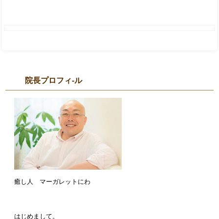
院長プロフィ-ル
癒し人 マーガレットにわ
はじめまして。