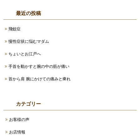
最近の投稿
飛蚊症
慢性症状に悩むマダム
ちょいとお江戸へ
手首を動かすと腕の中の筋が痛い
首から肩 腕にかけての痛みと痺れ
カテゴリー
お客様の声
お店情報