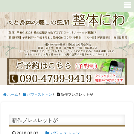
ホーム
/
パワ－スト－ン
/
新作ブレスレットが
新作ブレスレットが
2018.02.03
パワ－スト－ン