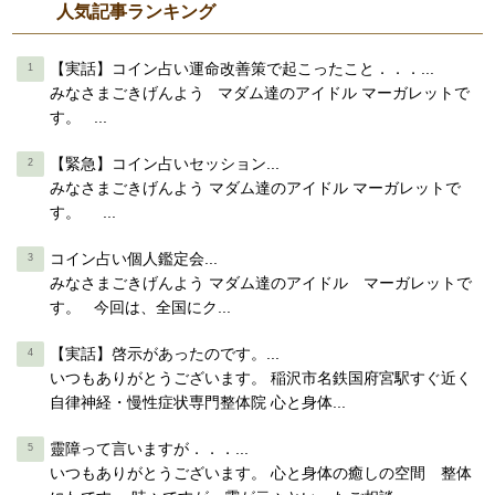
人気記事ランキング
【実話】コイン占い運命改善策で起こったこと．．．...
みなさまごきげんよう マダム達のアイドル マーガレットで
す。 ...
【緊急】コイン占いセッション...
みなさまごきげんよう マダム達のアイドル マーガレットで
す。 ...
コイン占い個人鑑定会...
みなさまごきげんよう マダム達のアイドル マーガレットで
す。 今回は、全国にク...
【実話】啓示があったのです。...
いつもありがとうございます。 稲沢市名鉄国府宮駅すぐ近く
自律神経・慢性症状専門整体院 心と身体...
靈障って言いますが．．．...
いつもありがとうございます。 心と身体の癒しの空間 整体