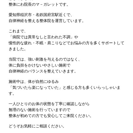
整体にわ院長のマ－ガレットです。
愛知県稲沢市・名鉄国府宮駅近くで、
自律神経を整える整体院を運営しています。
これまで、
「病院では異常なしと言われた不調」や
慢性的な疲れ・不眠・肩こりなどでお悩みの方を多くサポートして
きました。
当院では、強い刺激を与えるのではなく、
体に負担をかけないやさしい施術で
自律神経のバランスを整えていきます。
施術中は、体が自然にゆるみ
「気づいたら楽になっていた」と感じる方も多くいらっしゃいま
す。
一人ひとりのお体の状態を丁寧に確認しながら
無理のない施術を行っていますので
整体が初めての方でも安心してご来院ください。
どうぞお気軽にご相談ください。