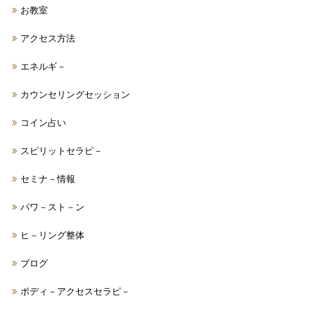
お教室
アクセス方法
エネルギ－
カウンセリングセッション
コイン占い
スピリットセラピ－
セミナ－情報
パワ－スト－ン
ヒ－リング整体
ブログ
ボディ－アクセスセラピ－