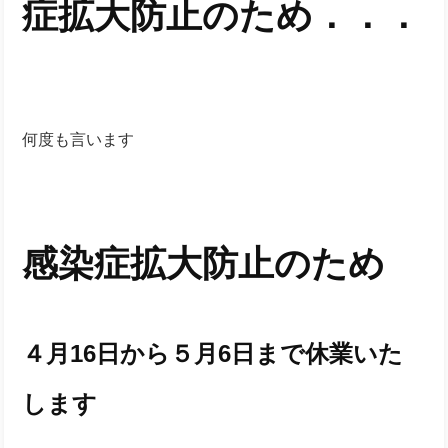
症拡大防止のため．．．
何度も言います
感染症拡大防止のため
４月16日から５月6日まで休業いた
します