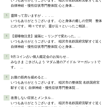
いつもありがとうございます。 稲沢市名鉄国府宮駅すぐ近く
自律神経・慢性症状専門整体院 心と身体...
靈障って言いますが．．．...
いつもありがとうございます。 心と身体の癒しの空間 整体
にわです。 時々ですが、靈が云々といったご相談...
【眉唾物注意】遠隔ヒ－リングで変わった。...
いつもありがとうございます。 稲沢市名鉄国府宮駅すぐ近く
自律神経・慢性症状専門整体院 心と身体...
9月コイン占い個人鑑定会のお知らせ...
みなさま ごきげんよう マダム達のアイドル マーガレットで
す。 ...
お腹の筋肉を緩めると...
いつもありがとうございます。 稲沢市の整体院 名鉄国府宮
駅すぐ近く 自律神経・慢性症状専門整体院 ...
改善しない症状とメンタル...
いつもありがとうございます。 稲沢市名鉄国府宮駅すぐ近く