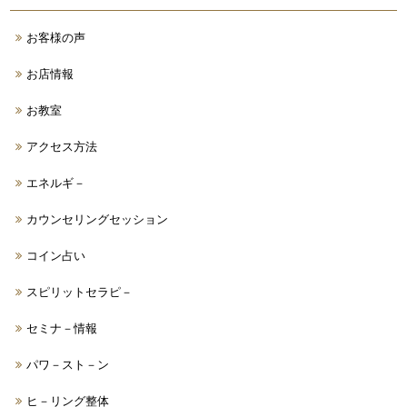
お客様の声
お店情報
お教室
アクセス方法
エネルギ－
カウンセリングセッション
コイン占い
スピリットセラピ－
セミナ－情報
パワ－スト－ン
ヒ－リング整体