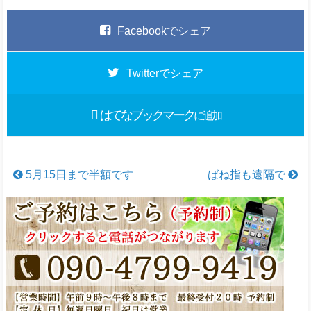
Facebook
でシェア
Twitter
でシェア
はてなブックマーク
に追加
5月15日まで半額です
ばね指も遠隔で