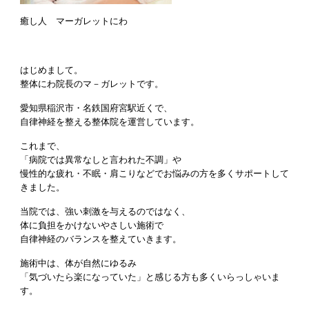
癒し人 マーガレットにわ
はじめまして。
整体にわ院長のマ－ガレットです。
愛知県稲沢市・名鉄国府宮駅近くで、
自律神経を整える整体院を運営しています。
これまで、
「病院では異常なしと言われた不調」や
慢性的な疲れ・不眠・肩こりなどでお悩みの方を多くサポートして
きました。
当院では、強い刺激を与えるのではなく、
体に負担をかけないやさしい施術で
自律神経のバランスを整えていきます。
施術中は、体が自然にゆるみ
「気づいたら楽になっていた」と感じる方も多くいらっしゃいま
す。