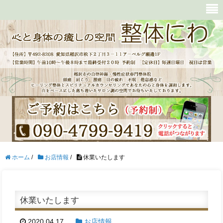
ホーム
/
お店情報
/
休業いたします
休業いたします
2020.04.17
お店情報