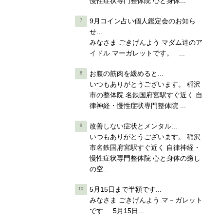
慢性症状専門整体院 心と身体...
9月コイン占い個人鑑定会のお知ら
せ...
みなさま ごきげんよう マダム達のア
イドル マーガレットです。 ...
お腹の筋肉を緩めると...
いつもありがとうございます。 稲沢
市の整体院 名鉄国府宮駅すぐ近く 自
律神経・慢性症状専門整体院 ...
改善しない症状とメンタル...
いつもありがとうございます。 稲沢
市名鉄国府宮駅すぐ近く 自律神経・
慢性症状専門整体院 心と身体の癒し
の空...
5月15日まで半額です...
みなさま ごきげんよう マ－ガレット
です 5月15日...