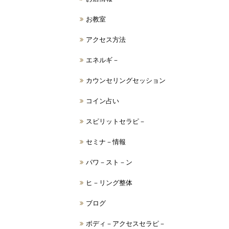
お教室
アクセス方法
エネルギ－
カウンセリングセッション
コイン占い
スピリットセラピ－
セミナ－情報
パワ－スト－ン
ヒ－リング整体
ブログ
ボディ－アクセスセラピ－