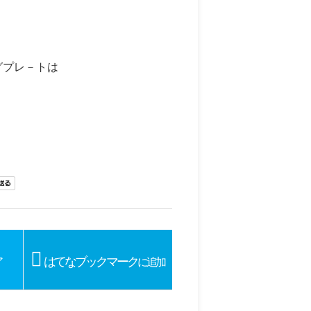
グプレ－トは
はてなブックマーク
ア
に追加