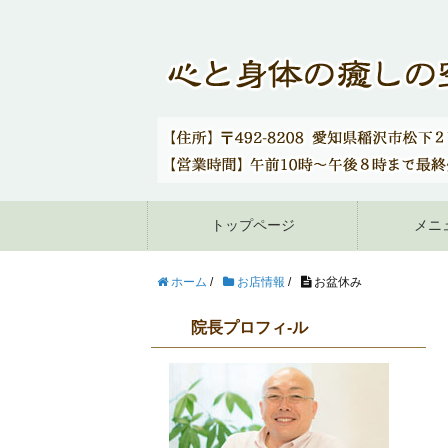
トップページ
メニ
ホーム
/
お店情報
/
お盆休み
院長プロフィ-ル