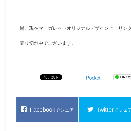
尚、現在マーガレットオリジナルデザインヒーリン
売り切れ中でございます。
Pocket
Facebook
Twitter
でシェア
でシェ