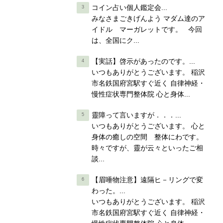
コイン占い個人鑑定会...
みなさまごきげんよう マダム達のア
イドル マーガレットです。 今回
は、全国にク...
【実話】啓示があったのです。...
いつもありがとうございます。 稲沢
市名鉄国府宮駅すぐ近く 自律神経・
慢性症状専門整体院 心と身体...
靈障って言いますが．．．...
いつもありがとうございます。 心と
身体の癒しの空間 整体にわです。
時々ですが、靈が云々といったご相
談...
【眉唾物注意】遠隔ヒ－リングで変
わった。...
いつもありがとうございます。 稲沢
市名鉄国府宮駅すぐ近く 自律神経・