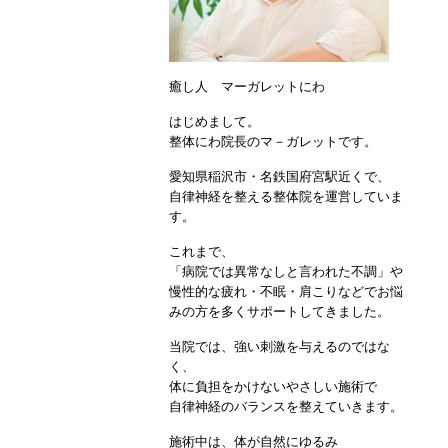
癒し人 マーガレットにわ
はじめまして。
整体にわ院長のマ－ガレットです。
愛知県稲沢市・名鉄国府宮駅近くで、
自律神経を整える整体院を運営していま
す。
これまで、
「病院では異常なしと言われた不調」や
慢性的な疲れ・不眠・肩こりなどでお悩
みの方を多くサポートしてきました。
当院では、強い刺激を与えるのではな
く、
体に負担をかけないやさしい施術で
自律神経のバランスを整えていきます。
施術中は、体が自然にゆるみ