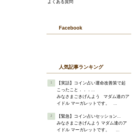
よくある質問
Facebook
人気記事ランキング
【実話】コイン占い運命改善策で起
こったこと．．．...
みなさまごきげんよう マダム達のア
イドル マーガレットです。 ...
【緊急】コイン占いセッション...
みなさまごきげんよう マダム達のア
イドル マーガレットです。 ...