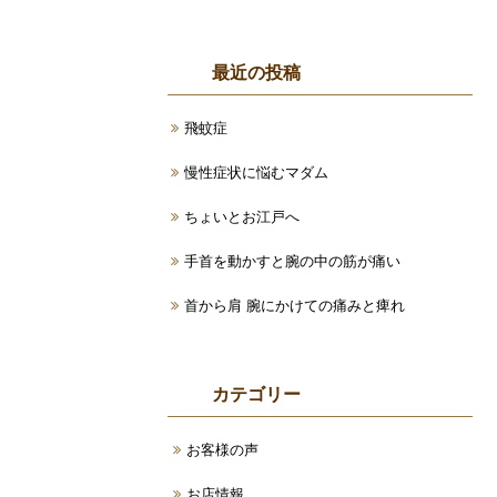
最近の投稿
飛蚊症
慢性症状に悩むマダム
ちょいとお江戸へ
手首を動かすと腕の中の筋が痛い
首から肩 腕にかけての痛みと痺れ
カテゴリー
お客様の声
お店情報