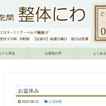
ューと料金
お客様の声
よくあ
お盆休み
2022.08.11
お店情報