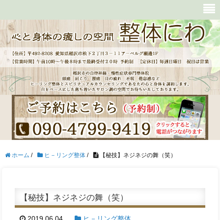
ホーム
/
ヒ－リング整体
/
【秘技】ネジネジの舞（笑）
【秘技】ネジネジの舞（笑）
2019.06.04
ヒ－リング整体