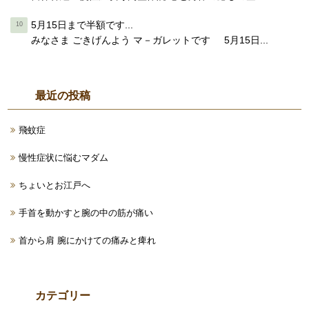
5月15日まで半額です...
みなさま ごきげんよう マ－ガレットです 5月15日...
最近の投稿
飛蚊症
慢性症状に悩むマダム
ちょいとお江戸へ
手首を動かすと腕の中の筋が痛い
首から肩 腕にかけての痛みと痺れ
カテゴリー