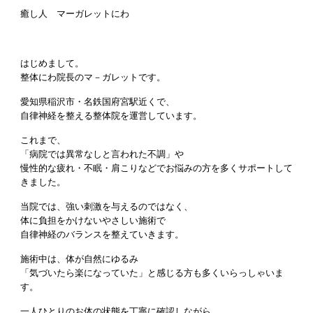
癒し人 マーガレットにわ
はじめまして。
整体にわ院長のマ－ガレットです。
愛知県稲沢市・名鉄国府宮駅近くで、
自律神経を整える整体院を運営しています。
これまで、
「病院では異常なしと言われた不調」や
慢性的な疲れ・不眠・肩こりなどでお悩みの方を多くサポートして
きました。
当院では、強い刺激を与えるのではなく、
体に負担をかけないやさしい施術で
自律神経のバランスを整えていきます。
施術中は、体が自然にゆるみ
「気づいたら楽になっていた」と感じる方も多くいらっしゃいま
す。
一人ひとりのお体の状態を丁寧に確認しながら