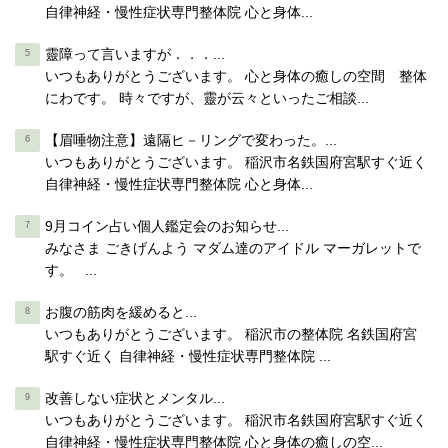
自律神経・慢性症状専門整体院 心と身体...
靈障って言いますが．．．...
いつもありがとうございます。 心と身体の癒しの空間 整体
にわです。 時々ですが、靈が云々といったご相談...
【眉唾物注意】遠隔ヒ－リングで変わった。...
いつもありがとうございます。 稲沢市名鉄国府宮駅すぐ近く
自律神経・慢性症状専門整体院 心と身体...
9月コイン占い個人鑑定会のお知らせ...
みなさま ごきげんよう マダム達のアイドル マーガレットで
す。 ...
お腹の筋肉を緩めると...
いつもありがとうございます。 稲沢市の整体院 名鉄国府宮
駅すぐ近く 自律神経・慢性症状専門整体院 ...
改善しない症状とメンタル...
いつもありがとうございます。 稲沢市名鉄国府宮駅すぐ近く
自律神経・慢性症状専門整体院 心と身体の癒しの空...