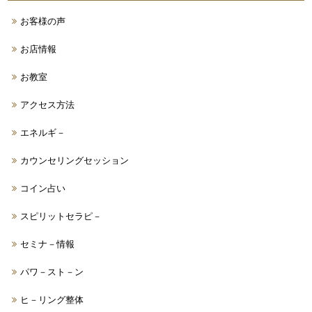
お客様の声
お店情報
お教室
アクセス方法
エネルギ－
カウンセリングセッション
コイン占い
スピリットセラピ－
セミナ－情報
パワ－スト－ン
ヒ－リング整体