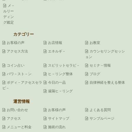
メ－
ルリー
ディン
グ鑑定
カテゴリー
お客様の声
お店情報
お教室
アクセス方法
エネルギ－
カウンセリングセッシ
ョン
コイン占い
スピリットセラピ－
セミナ－情報
パワ－スト－ン
ヒ－リング整体
ブログ
ボディ－アクセスセラ
今日の一品
自律神経を整える整体
ピ－
遠隔ヒ－リング
運営情報
お問い合わせ
お客様の声
よくある質問
アクセス
サイトマップ
サンプルページ
メニューと料金
施術の流れ