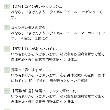
【緊急】コイン占いセッション...
みなさまごきげんよう マダム達のアイドル マーガレットで
す。 ...
コイン占い個人鑑定会...
みなさまごきげんよう マダム達のアイドル マーガレットで
す。 今回は、全国にク...
【実話】啓示があったのです。...
いつもありがとうございます。 稲沢市名鉄国府宮駅すぐ近く
自律神経・慢性症状専門整体院 心と身体...
靈障って言いますが．．．...
いつもありがとうございます。 心と身体の癒しの空間 整体
にわです。 時々ですが、靈が云々といったご相談...
【眉唾物注意】遠隔ヒ－リングで変わった。...
いつもありがとうございます。 稲沢市名鉄国府宮駅すぐ近く
自律神経・慢性症状専門整体院 心と身体...