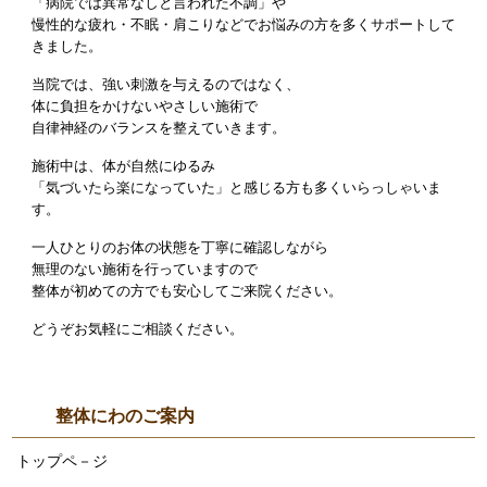
「病院では異常なしと言われた不調」や
慢性的な疲れ・不眠・肩こりなどでお悩みの方を多くサポートして
きました。
当院では、強い刺激を与えるのではなく、
体に負担をかけないやさしい施術で
自律神経のバランスを整えていきます。
施術中は、体が自然にゆるみ
「気づいたら楽になっていた」と感じる方も多くいらっしゃいま
す。
一人ひとりのお体の状態を丁寧に確認しながら
無理のない施術を行っていますので
整体が初めての方でも安心してご来院ください。
どうぞお気軽にご相談ください。
整体にわのご案内
トップペ－ジ