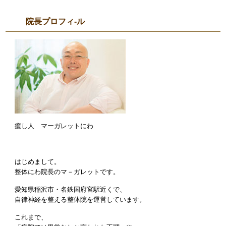
院長プロフィ-ル
癒し人 マーガレットにわ
はじめまして。
整体にわ院長のマ－ガレットです。
愛知県稲沢市・名鉄国府宮駅近くで、
自律神経を整える整体院を運営しています。
これまで、