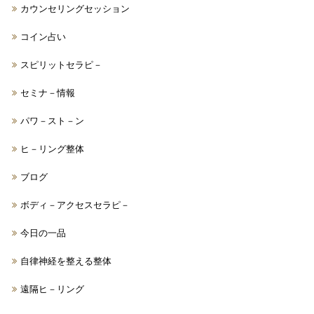
カウンセリングセッション
コイン占い
スピリットセラピ－
セミナ－情報
パワ－スト－ン
ヒ－リング整体
ブログ
ボディ－アクセスセラピ－
今日の一品
自律神経を整える整体
遠隔ヒ－リング