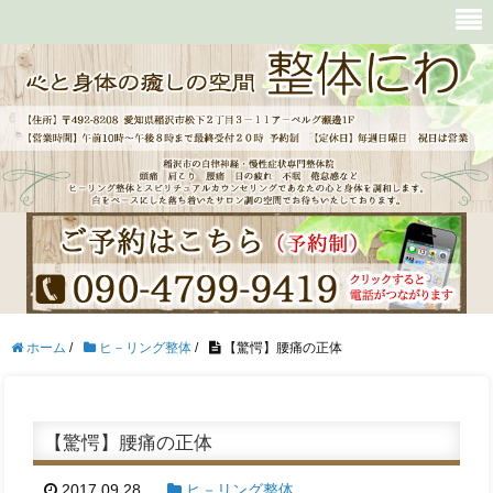
ホーム
/
ヒ－リング整体
/
【驚愕】腰痛の正体
【驚愕】腰痛の正体
2017.09.28
ヒ－リング整体