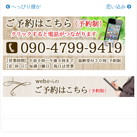
へっぴり腰が
思い込み