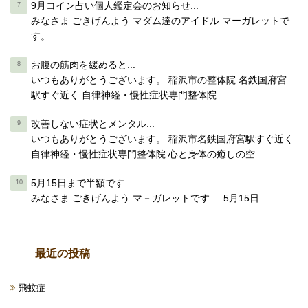
9月コイン占い個人鑑定会のお知らせ...
みなさま ごきげんよう マダム達のアイドル マーガレットで
す。 ...
お腹の筋肉を緩めると...
いつもありがとうございます。 稲沢市の整体院 名鉄国府宮
駅すぐ近く 自律神経・慢性症状専門整体院 ...
改善しない症状とメンタル...
いつもありがとうございます。 稲沢市名鉄国府宮駅すぐ近く
自律神経・慢性症状専門整体院 心と身体の癒しの空...
5月15日まで半額です...
みなさま ごきげんよう マ－ガレットです 5月15日...
最近の投稿
飛蚊症