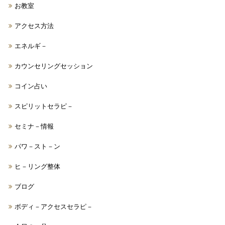
お教室
アクセス方法
エネルギ－
カウンセリングセッション
コイン占い
スピリットセラピ－
セミナ－情報
パワ－スト－ン
ヒ－リング整体
ブログ
ボディ－アクセスセラピ－