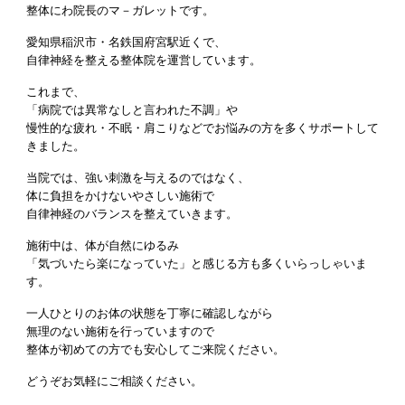
整体にわ院長のマ－ガレットです。
愛知県稲沢市・名鉄国府宮駅近くで、
自律神経を整える整体院を運営しています。
これまで、
「病院では異常なしと言われた不調」や
慢性的な疲れ・不眠・肩こりなどでお悩みの方を多くサポートして
きました。
当院では、強い刺激を与えるのではなく、
体に負担をかけないやさしい施術で
自律神経のバランスを整えていきます。
施術中は、体が自然にゆるみ
「気づいたら楽になっていた」と感じる方も多くいらっしゃいま
す。
一人ひとりのお体の状態を丁寧に確認しながら
無理のない施術を行っていますので
整体が初めての方でも安心してご来院ください。
どうぞお気軽にご相談ください。