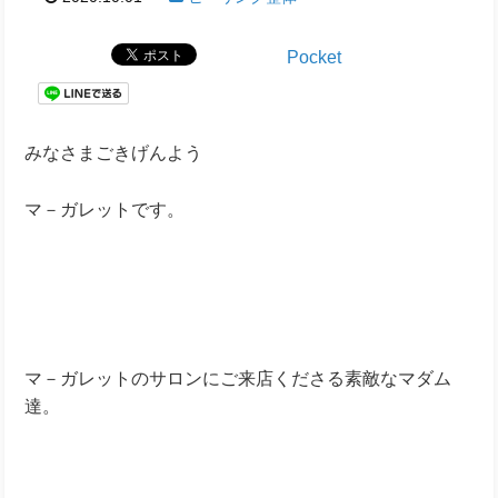
Pocket
みなさまごきげんよう
マ－ガレットです。
マ－ガレットのサロンにご来店くださる素敵なマダム
達。