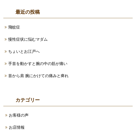
最近の投稿
飛蚊症
慢性症状に悩むマダム
ちょいとお江戸へ
手首を動かすと腕の中の筋が痛い
首から肩 腕にかけての痛みと痺れ
カテゴリー
お客様の声
お店情報