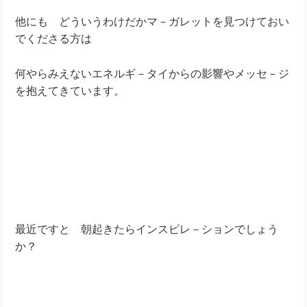
他にも どういうわけだかマ－ガレットを見つけておい
でくださる方は
何やらみえないエネルギ－タイからの影響やメッセ－ジ
を抱えてきています。
最近ですと 朝起きたらインスピレ－ションでしょう
か？