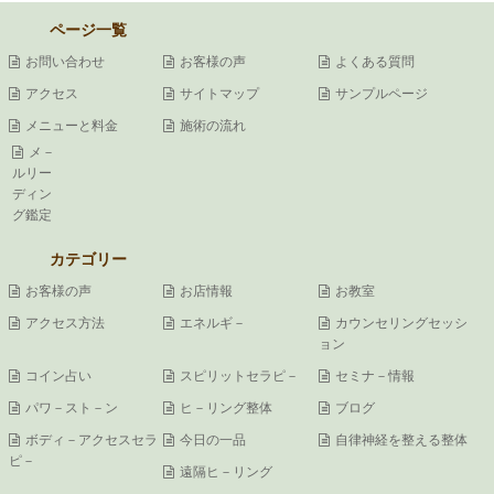
ページ一覧
お問い合わせ
お客様の声
よくある質問
アクセス
サイトマップ
サンプルページ
メニューと料金
施術の流れ
メ－
ルリー
ディン
グ鑑定
カテゴリー
お客様の声
お店情報
お教室
アクセス方法
エネルギ－
カウンセリングセッシ
ョン
コイン占い
スピリットセラピ－
セミナ－情報
パワ－スト－ン
ヒ－リング整体
ブログ
ボディ－アクセスセラ
今日の一品
自律神経を整える整体
ピ－
遠隔ヒ－リング