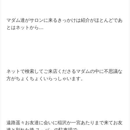
マダム達がサロンに来るきっかけは紹介がほとんどであ
とはネットから…
ネットで検索してご来店くださるマダムの中に不思議な
方がちょくちょくいらっしゃいます。
遠路遥々お友達に会いに稲沢か一宮あたりまで来てお友
達と別れた後 ス－パ－の駐車場で