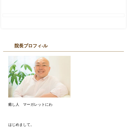
院長プロフィ-ル
癒し人 マーガレットにわ
はじめまして。