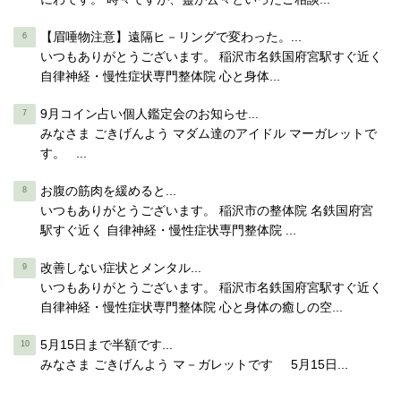
【眉唾物注意】遠隔ヒ－リングで変わった。...
いつもありがとうございます。 稲沢市名鉄国府宮駅すぐ近く
自律神経・慢性症状専門整体院 心と身体...
9月コイン占い個人鑑定会のお知らせ...
みなさま ごきげんよう マダム達のアイドル マーガレットで
す。 ...
お腹の筋肉を緩めると...
いつもありがとうございます。 稲沢市の整体院 名鉄国府宮
駅すぐ近く 自律神経・慢性症状専門整体院 ...
改善しない症状とメンタル...
いつもありがとうございます。 稲沢市名鉄国府宮駅すぐ近く
自律神経・慢性症状専門整体院 心と身体の癒しの空...
5月15日まで半額です...
みなさま ごきげんよう マ－ガレットです 5月15日...