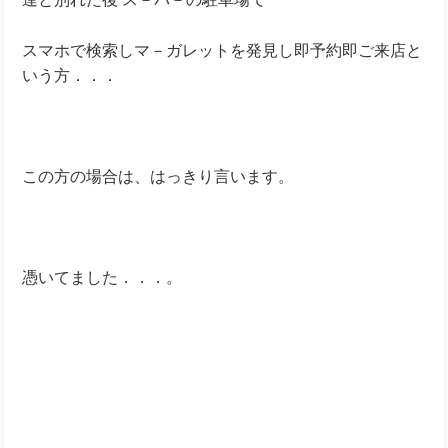
スマホで検索しマ－ガレットを発見し即予約即ご来店と
いう方．．．
この方の場合は、はっきり言います。
憑いてました．．．。