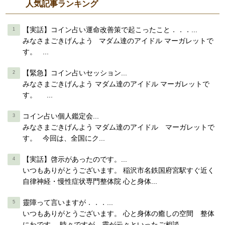
人気記事ランキング
【実話】コイン占い運命改善策で起こったこと．．．...
みなさまごきげんよう マダム達のアイドル マーガレットで
す。 ...
【緊急】コイン占いセッション...
みなさまごきげんよう マダム達のアイドル マーガレットで
す。 ...
コイン占い個人鑑定会...
みなさまごきげんよう マダム達のアイドル マーガレットで
す。 今回は、全国にク...
【実話】啓示があったのです。...
いつもありがとうございます。 稲沢市名鉄国府宮駅すぐ近く
自律神経・慢性症状専門整体院 心と身体...
靈障って言いますが．．．...
いつもありがとうございます。 心と身体の癒しの空間 整体
にわです。 時々ですが、靈が云々といったご相談...